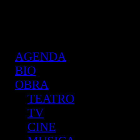
Cristina Banegas :: 
index
AGENDA
BIO
OBRA
TEATRO
TV
CINE