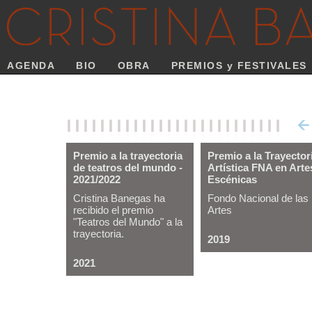
AGENDA
BIO
OBRA
PREMIOS y FESTIVALES
Premio a la trayectoria
Premio a la Trayector
de teatros del mundo -
Artística FNA en Arte
2021/2022
Escénicas
Cristina Banegas ha
Fondo Nacional de las
recibido el premio
Artes
"Teatros del Mundo" a la
trayectoria.
2019
2021