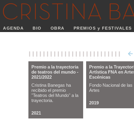
AGENDA
BIO
OBRA
PREMIOS y FESTIVALES
Premio a la trayectoria
Premio a la Trayector
de teatros del mundo -
Artística FNA en Arte
2021/2022
Escénicas
Cristina Banegas ha
Fondo Nacional de las
recibido el premio
Artes
"Teatros del Mundo" a la
trayectoria.
2019
2021