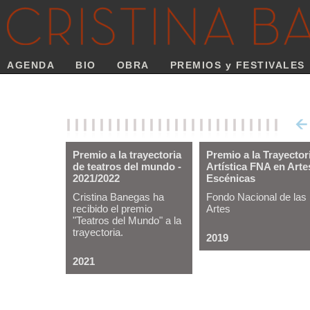
AGENDA
BIO
OBRA
PREMIOS y FESTIVALES
Premio a la trayectoria
Premio a la Trayector
de teatros del mundo -
Artística FNA en Arte
2021/2022
Escénicas
Cristina Banegas ha
Fondo Nacional de las
recibido el premio
Artes
"Teatros del Mundo" a la
trayectoria.
2019
2021