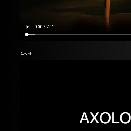
Axolotl